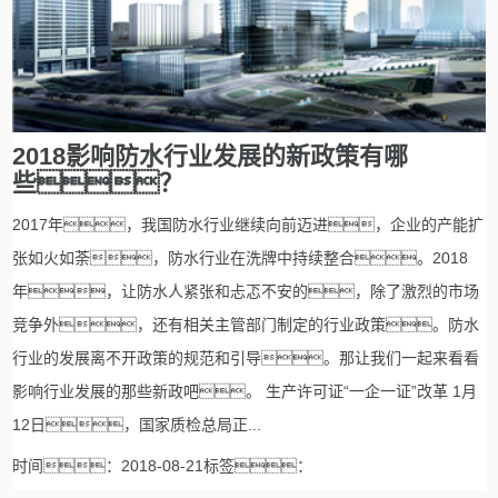
2018影响防水行业发展的新政策有哪
些？
2017年，我国防水行业继续向前迈进，企业的产能扩
张如火如荼，防水行业在洗牌中持续整合。2018
年，让防水人紧张和忐忑不安的，除了激烈的市场
竞争外，还有相关主管部门制定的行业政策。防水
行业的发展离不开政策的规范和引导。那让我们一起来看看
影响行业发展的那些新政吧。 生产许可证“一企一证”改革 1月
12日，国家质检总局正...
时间：2018-08-21标签：