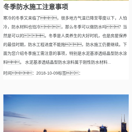
冬季防水施工注意事项
寒冷的冬季又来临了，很多地方气温已降至零度以下，人怕
冷，防水材料也怕冷，那么冬季可以做防水吗？当
然是可以的。冬季是人类养生的大好时机，也是房屋保养
的最佳时期，防水工程进度不能拖，防水施工仍要继续。下
面为您介绍冬季施工需注意的事项，特别是水泥基渗透结晶型防水涂
料。 水泥基渗透结晶型防水涂料属于刚性防水材料...
时间：2018-10-09标签：