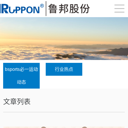
bsports必一运动
行业热点
动态
文章列表