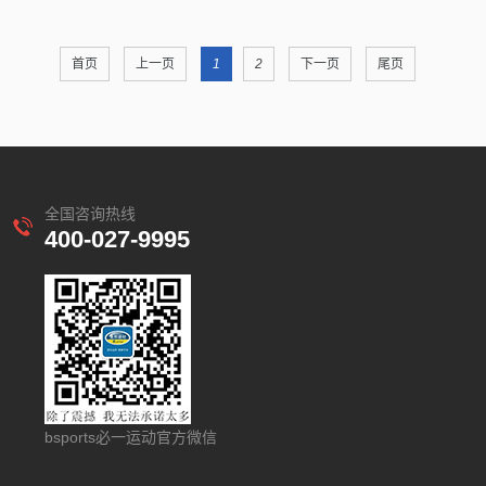
首页
上一页
1
2
下一页
尾页
全国咨询热线
400-027-9995
bsports必一运动官方微信