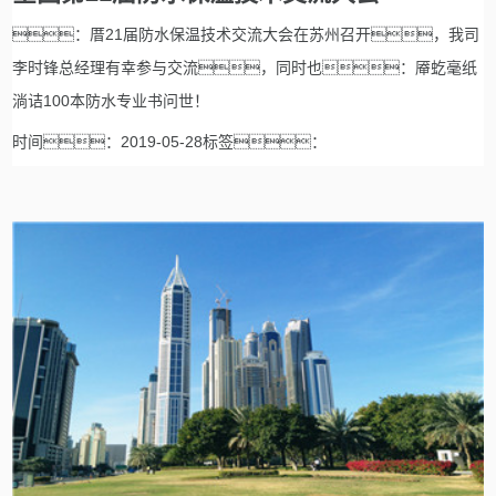
：厝21届防水保温技术交流大会在苏州召开，我司
李时锋总经理有幸参与交流，同时也：厣虼毫纸
淌诘100本防水专业书问世！
时间：2019-05-28标签：