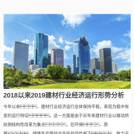
2018以来2019建材行业经济运行形势分析
今年以来，建材行业经济运行总体保持平稳，表现为稳中有
变的运行特征。这一方面是由于近年来建材行业以推动供
给侧结构性改革为重点，在环保、质
量、错峰生产等综合手段共同作用下，致力于