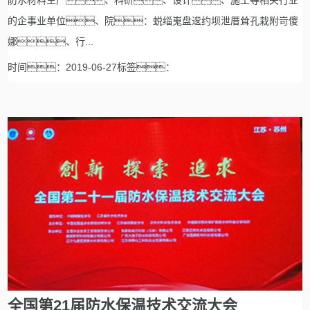
防水材料生产、科研、设计、施工等相关行业
的企事业单位、院：蜕缁嵬盘逡约坝泄厝耸孔栽附岢傻
娜、行...
时间：2019-06-27标签：
全国第21届防水保温技术交流大会