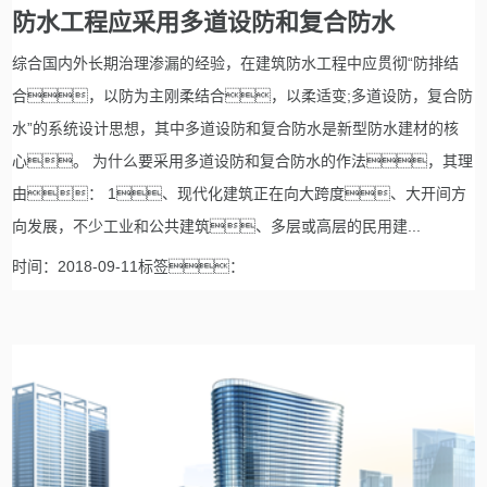
防水工程应采用多道设防和复合防水
综合国内外长期治理渗漏的经验，在建筑防水工程中应贯彻“防排结
合，以防为主刚柔结合，以柔适变;多道设防，复合防
水”的系统设计思想，其中多道设防和复合防水是新型防水建材的核
心。 为什么要采用多道设防和复合防水的作法，其理
由： 1、现代化建筑正在向大跨度、大开间方
向发展，不少工业和公共建筑、多层或高层的民用建...
时间：2018-09-11标签：