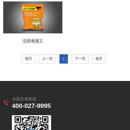
迅高堵漏王
首页
上一页
1
下一页
尾页
全国咨询热线
400-027-9995