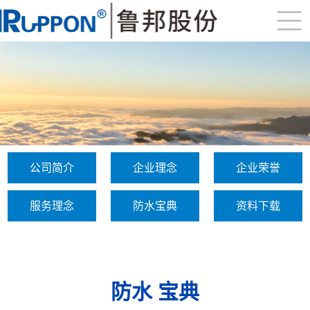
公司简介
企业理念
企业荣誉
服务理念
防水宝典
资料下载
防水
宝典