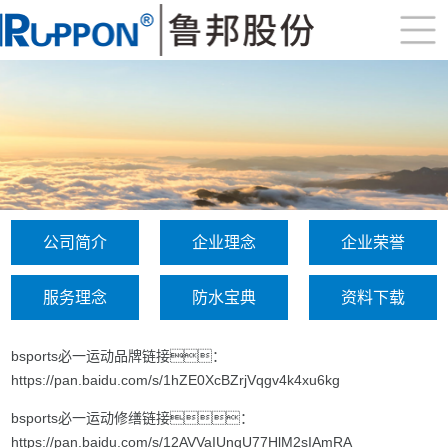
公司简介
企业理念
企业荣誉
服务理念
防水宝典
资料下载
bsports必一运动品牌链接：
https://pan.baidu.com/s/1hZE0XcBZrjVqgv4k4xu6kg
bsports必一运动修缮链接：
https://pan.baidu.com/s/12AVVaIUnqU77HlM2sIAmRA