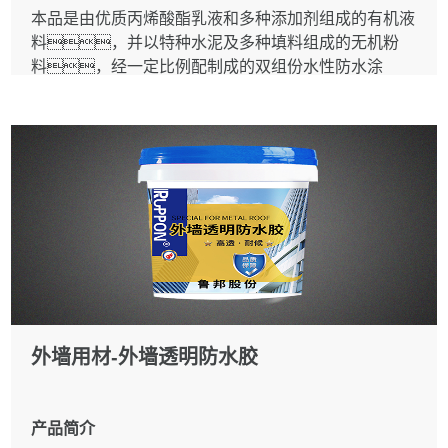
塞、抹平，尖锐的边缘应除去。如
本品是由优质丙烯酸酯乳液和多种添加剂组成的有机液
封材料并做附加防水处理；
有渗漏推荐使用bsports必一运动超级水不漏进行处
● 本品为水性产品，禁止和油性产品结合使用；
料，并以特种水泥及多种填料组成的无机粉
理，阴阳角、外露管口底部应做成圆弧形；
● 金属基面如有锈蚀应先除锈，推荐使用bsports必一运
料，经一定比例配制成的双组份水性防水涂
动铁锈转化剂进行处理；返砂的基面可使用bsports必一运动固
● 本品施工温度为
料，具有高强度，防水佳的特
5-40
℃，请勿在雨雪天及
● 本品作防水层罩面处理时需等待下层干透；作装饰处
砂宝进行处理；
灰尘较大场景下施工，养护期间勿淋雨；
点。
理必要时需涂底漆或腻子；
● 以上所有基面处理后应保持干燥；
细部附加层施工
● 本品的干燥时间会因施工现场的温湿度而有所波动，
加强通风有助于提高施工效果；
● 使用十字涂刷法将本品涂刷2
遍，第二遍需
● 阴阳角、落水口、排气孔、管根根
施工视频
在第一遍实干后再施工，也可以根据需
部、伸缩变形缝等细部构造处、应先进行
要，辅之玻纤布或聚酯布以
“两涂一布”的方式
● 本品使用时应做到薄涂多刷，一次涂刷太
附加防水增强施工，总厚度不小于
1mm
，如需加铺附加
进行加强处理。
金属板材与管口等连接
厚会引起干燥过慢甚至开裂现象发生。
增强材料时需要完全浸透；
处等节点应使用此法重点处理；
● 突出平面基层的结构（如女儿墙、立墙、
● 施工完成后，需自行观察施工结果，
● 涂刷结束后应保持通风，彻底干燥48
-
72后
变形缝、管道、天窗等），在阴阳角处应做
以确定产品完全干固并产生强度（指头按压，
外墙用材-外墙透明防水胶
小时可做防水效果测试实验。
半径不低于
20mm
的圆弧或
45
°折角；
触感干燥，有一定硬度并伴有弹性为
准），方可做闭水试验。未达到合
大面防水施工
格干固标准的，需要加强通风条件，
产品简介
注意事项
● 大面施工宜分
2-3
遍涂刷。第一遍应尽量薄涂（不超过