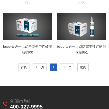
995
8800
bsports必一运动全能型中性硅酮
bsports必一运动防霉中性硅酮耐
胶8900
候胶851
首页
上一页
1
下一页
尾页
全国咨询热线
400-027-9995