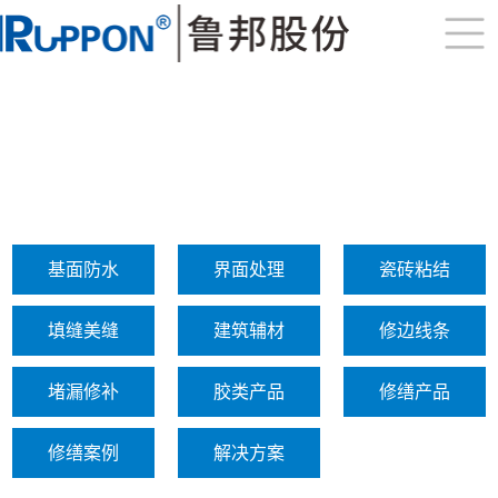
基面防水
界面处理
瓷砖粘结
填缝美缝
建筑辅材
修边线条
堵漏修补
胶类产品
修缮产品
修缮案例
解决方案