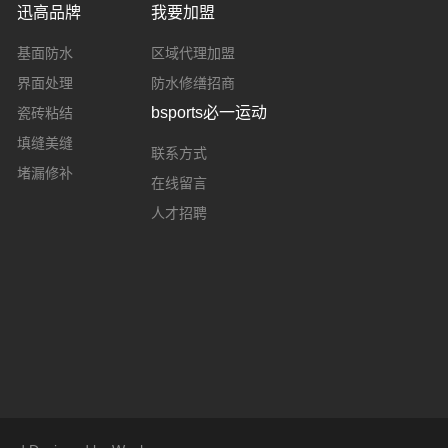
迅高品牌
我要加盟
基面防水
区域代理加盟
界面处理
防水修缮招商
bsports必一运动
瓷砖粘结
填缝美缝
联系方式
堵漏修补
在线留言
人才招聘