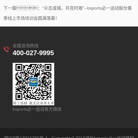
下一篇：“众志成城，共克时艰”--bsports必一运动股份春
季线上市场培训会圆满落幕！
全国咨询热线
400-027-9995
bsports必一运动官方微信