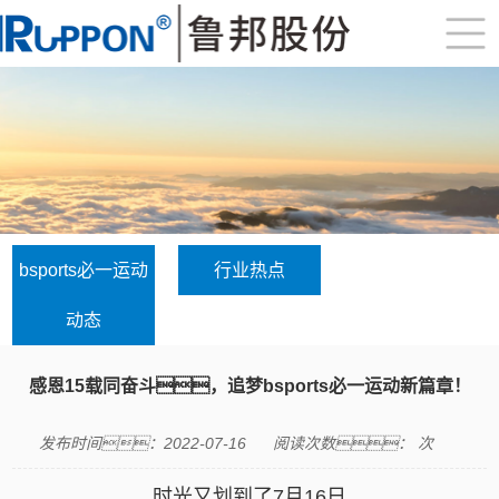
bsports必一运动
行业热点
动态
感恩15载同奋斗，追梦bsports必一运动新篇章！
发布时间：2022-07-16
阅读次数：
次
时光又划到了
7
月
16
日