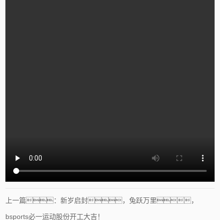
上一篇：新岁启封，兔跃万里，
bsports必一运动股份开工大吉！