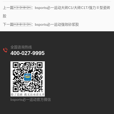
上一篇：bsports必一运动大砖C1/大砖C1T/强力Ⅱ型瓷砖
胶
下一篇：bsports必一运动强效砂浆胶
全国咨询热线
400-027-9995
bsports必一运动官方微信